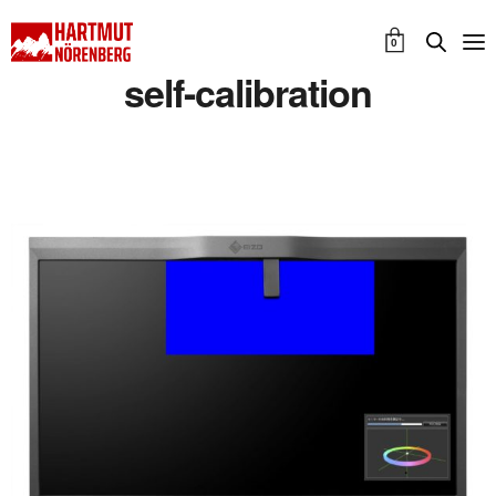
0
self-calibration