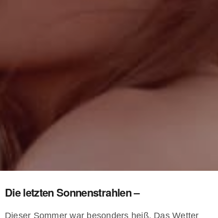
Die letzten Sonnenstrahlen –
Dieser Sommer war besonders heiß. Das Wetter